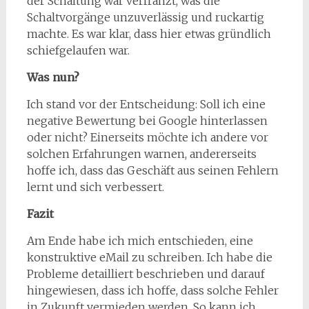
der Schaltung war verfranzt, was die
Schaltvorgänge unzuverlässig und ruckartig
machte. Es war klar, dass hier etwas gründlich
schiefgelaufen war.
Was nun?
Ich stand vor der Entscheidung: Soll ich eine
negative Bewertung bei Google hinterlassen
oder nicht? Einerseits möchte ich andere vor
solchen Erfahrungen warnen, andererseits
hoffe ich, dass das Geschäft aus seinen Fehlern
lernt und sich verbessert.
Fazit
Am Ende habe ich mich entschieden, eine
konstruktive eMail zu schreiben. Ich habe die
Probleme detailliert beschrieben und darauf
hingewiesen, dass ich hoffe, dass solche Fehler
in Zukunft vermieden werden. So kann ich