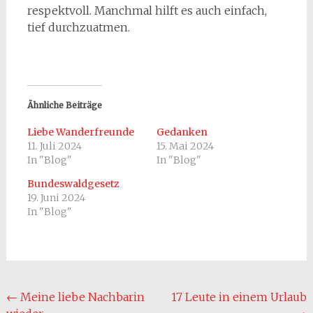
respektvoll. Manchmal hilft es auch einfach,
tief durchzuatmen.
Ähnliche Beiträge
Liebe Wanderfreunde
Gedanken
11. Juli 2024
15. Mai 2024
In "Blog"
In "Blog"
Bundeswaldgesetz
19. Juni 2024
In "Blog"
Beitragsnavigation
←
Meine liebe Nachbarin
17 Leute in einem Urlaub